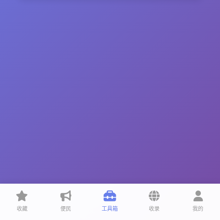
收藏
便民
工具箱
收录
我的