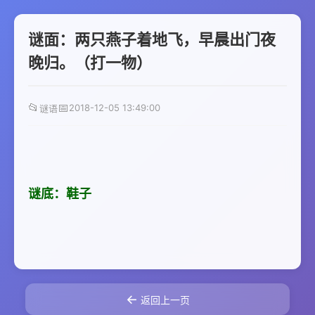
谜面：两只燕子着地飞，早晨出门夜
晚归。（打一物）
📂
📅
2018-12-05 13:49:00
谜语
谜底：鞋子
←
返回上一页