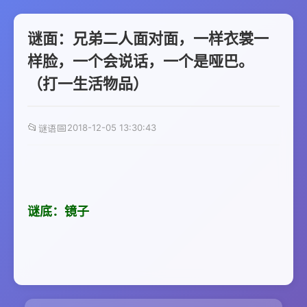
谜面：兄弟二人面对面，一样衣裳一
样脸，一个会说话，一个是哑巴。
（打一生活物品）
📂
📅
2018-12-05 13:30:43
谜语
谜底：镜子