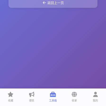
←
返回上一页
收藏
便民
工具箱
收录
我的