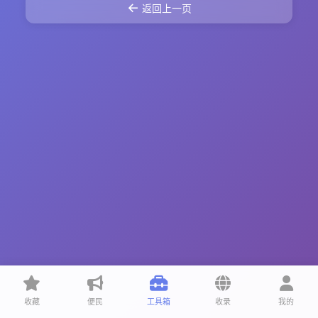
←
返回上一页
收藏
便民
工具箱
收录
我的