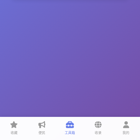
收藏
便民
工具箱
收录
我的