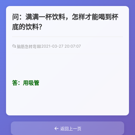
问：满满一杯饮料，怎样才能喝到杯
底的饮料？
📂
📅
2021-03-27 20:07:07
脑筋急转弯
答：用吸管
←
返回上一页