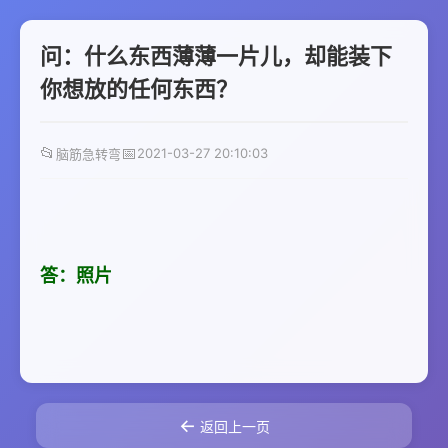
问：什么东西薄薄一片儿，却能装下
你想放的任何东西？
📂
📅
2021-03-27 20:10:03
脑筋急转弯
答：照片
←
返回上一页