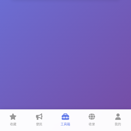
收藏
便民
工具箱
收录
我的