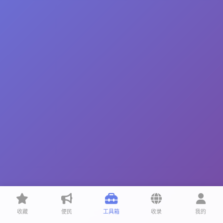
收藏
便民
工具箱
收录
我的