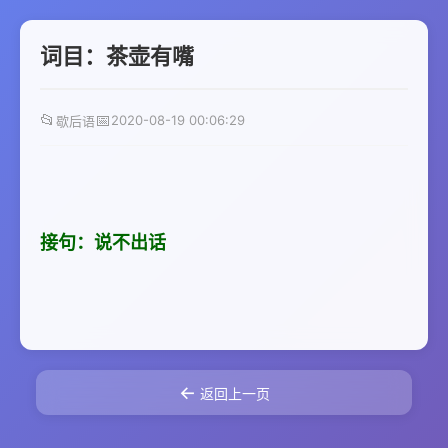
词目：茶壶有嘴
📂
📅
2020-08-19 00:06:29
歇后语
接句：说不出话
←
返回上一页