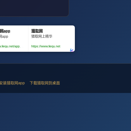
安装猎取网app
下载猎取网到桌面