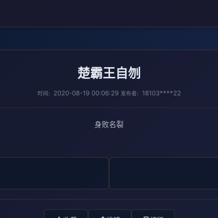
楚霸王自刎
2020-08-19 00:06:29
18103****22
时间:
发布者:
身败名裂