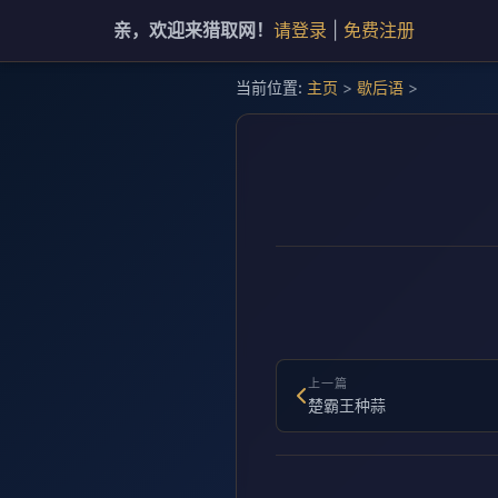
亲，欢迎来猎取网！
请登录
|
免费注册
当前位置:
主页
>
歇后语
>
上一篇
楚霸王种蒜