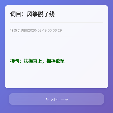
词目：风筝脱了线
📂
📅
2020-08-19 00:06:29
歇后语
接句：扶摇直上；摇摇欲坠
←
返回上一页