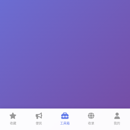
收藏
便民
工具箱
收录
我的