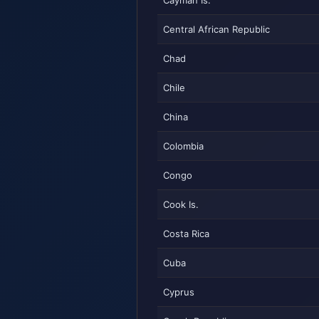
Cayman Is.
Central African Republic
Chad
Chile
China
Colombia
Congo
Cook Is.
Costa Rica
Cuba
Cyprus