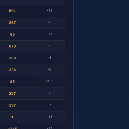
591
-12
267
-6
55
-11
673
0
359
-6
226
-8
95
-1.3
257
-6
237
-7
1
-13
-13