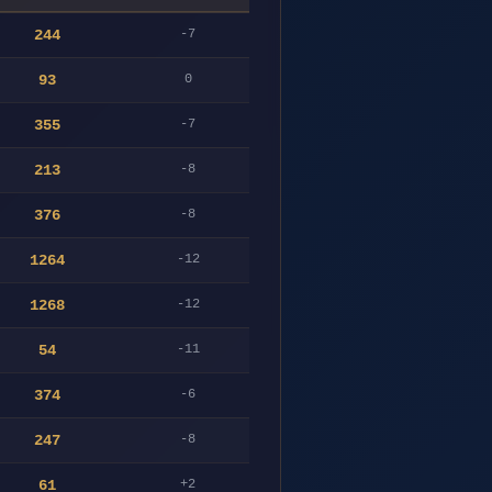
244
-7
93
0
355
-7
213
-8
376
-8
1264
-12
1268
-12
54
-11
374
-6
247
-8
61
+2