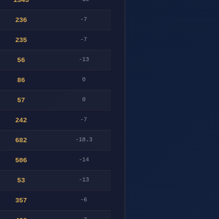
1345
236
-7
235
-7
56
-13
86
0
57
0
242
-7
682
-18.3
506
-14
53
-13
357
-6