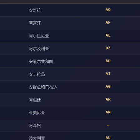
安哥拉
AO
阿富汗
AF
阿尔巴尼亚
AL
阿尔及利亚
DZ
安道尔共和国
AD
安圭拉岛
AI
安提瓜和巴布达
AG
阿根廷
AR
亚美尼亚
AM
阿森松
—
澳大利亚
AU