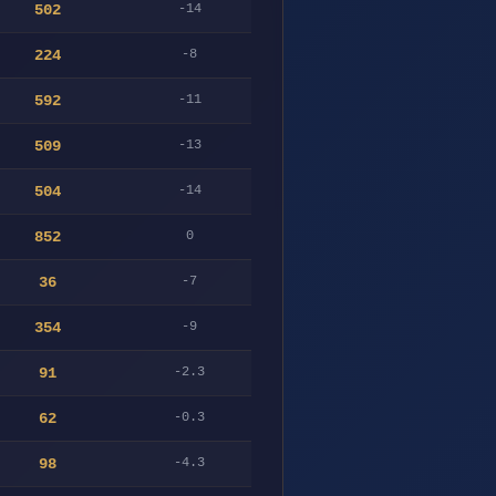
502
-14
224
-8
592
-11
509
-13
504
-14
852
0
36
-7
354
-9
91
-2.3
62
-0.3
98
-4.3