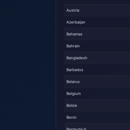
Austria
Azerbaijan
Bahamas
Bahrain
Bangladesh
Barbados
Belarus
Belgium
Belize
Benin
Bermuda Is.