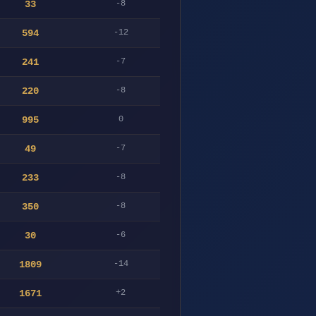
33
-8
594
-12
241
-7
220
-8
995
0
49
-7
233
-8
350
-8
30
-6
1809
-14
1671
+2