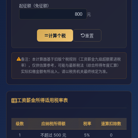
起征额（免征额）
元
计算个税
重置
备注：本计算器基于旧版个税规则（工资薪金九级超额累进税
率），仅供估算参考，可能与最新税法（综合所得年度汇算）
实际扣缴金额有所出入，请以税务机关最终核定为准。
工资薪金所得适用税率表
级数
应纳税所得额
税率
速算扣除数
1
不超过 500 元
5%
0