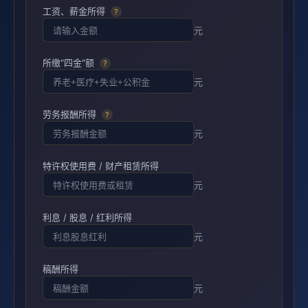
工资、薪金所得
?
元
所缴"四金"额
?
元
劳务报酬所得
?
元
特许权使用费 / 财产租赁所得
元
利息 / 股息 / 红利所得
元
稿酬所得
元