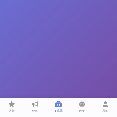
收藏
便民
工具箱
收录
我的