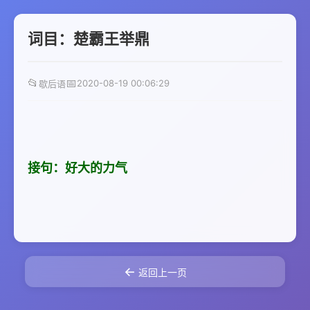
词目：楚霸王举鼎
📂
📅
2020-08-19 00:06:29
歇后语
接句：好大的力气
←
返回上一页