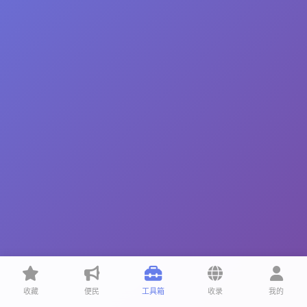
收藏
便民
工具箱
收录
我的