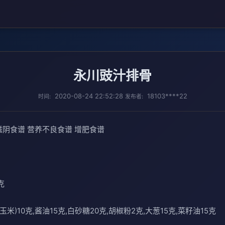
永川豉汁排骨
2020-08-24 22:52:28
18103****22
时间:
发布者:
滋阴食谱 营养不良食谱 增肥食谱
克
(玉米)10克,酱油15克,白砂糖20克,胡椒粉2克,大葱15克,菜籽油15克